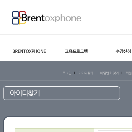
l
l
l
로그인
아이디찾기
비밀번호 찾기
회원