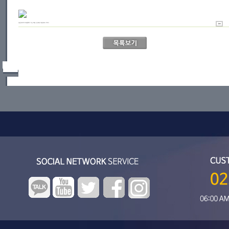
강원교육가족 대토론회가 지난 16일 도교육청 대강당에서 '우리가
인쇄하기