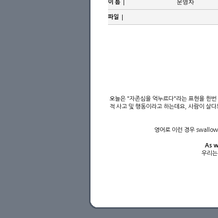
|
운영자
이 름
|
파일
오늘은 "자존심을 억누르다"라는 표현을 한번 
적 사고 및 행동이라고 하는데요, 사람이 살
영어로 이런 경우 swallo
As w
우리는