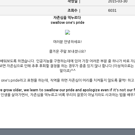
|
2015-03-30
작성일
|
6031
조회수
자존심을 억누르다
swallow one's pride
여러분 안녕하세요!
즐거운 주말 보내셨나요?
배워보도록 하겠습니다. 인공지능을 구현하는데에 있어 가장 어려운 부분 중 하나가 바로 자존
다보면 자존심으로 인해 추후 후회할 결정을 하는 경우가 종종 있지 않나 합니다 (이성적으로는
말이죠)^^
w one's pride라고 표현을 하는데, 직역을 하면 자존심이 머리를 치켜들지 않도록 꿀꺽! 
e grow older, we learn to swallow our pride and apologize even if it's not our f
 인생을 살아가면서, 자존심을 억누르고 비록 우리의 잘못이 아닐지라도 사과하는 법을 배우게