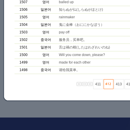
1507
영어
balled up
1506
일본어
知らぬが仏(しらぬがほとけ)
1505
영어
rainmaker
1504
일본어
鬼に金棒（おににかなぼう）
1503
영어
pay off
1502
중국어
服务员，买单吧。
1501
일본어
舌は禍の根(したはわざわいのね)
1500
영어
Will you come down, please?
1499
영어
made for each other
1498
중국어
请给我菜单。
411
413
4
412